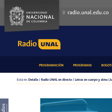
radio.unal.edu.co
(CURRENT)
(CURRENT)
PROGRAMACIÓN
PROGRAMAS
BOGOTÁ
Está en:
Detalle / Radio UNAL en directo / Letras en cuerpo y alma (J