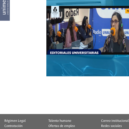
Régimen Legal
Talento humano
Correo institucional
Contratación
Ofertas de empleo
Redes sociales