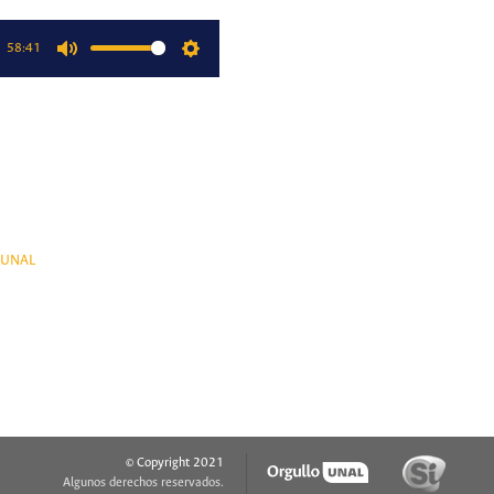
58:41
Mute
Settings
oUNAL
© Copyright 2021
Algunos derechos reservados.