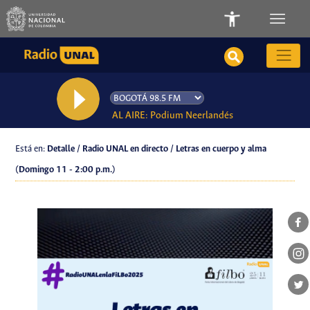
AL AIRE: Podium Neerlandés
Está en:
Detalle / Radio UNAL en directo / Letras en cuerpo y alma
(Domingo 11 - 2:00 p.m.)