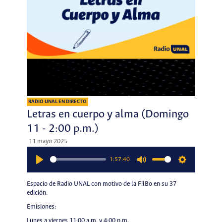
RADIO UNAL EN DIRECTO
Letras en cuerpo y alma (Domingo
11 - 2:00 p.m.)
11 mayo 2025
1:57:40
Play
Mute
Settings
Espacio de Radio UNAL con motivo de la FilBo en su 37
edición.
Emisiones:
Lunes a viernes 11:00 a.m. y 4:00 p.m.