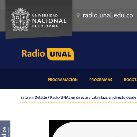
radio.unal.edu.co
(CURRENT)
(CURRENT)
PROGRAMACIÓN
PROGRAMAS
BOGOTÁ
Está en:
Detalle / Radio UNAL en directo / Latin Jazz en directo desd