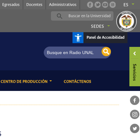
Egresados
Docentes
Administrativos
ES
SEDES
Panel de Accesibilidad
ENT)
(CURRENT)
CENTRO DE PRODUCCIÓN
CONTÁCTENOS
6