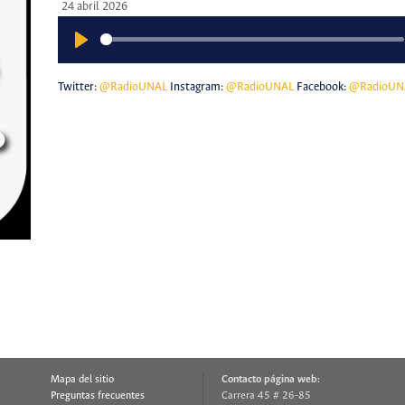
24 abril 2026
Play
Twitter:
@RadioUNAL
Instagram:
@RadioUNAL
Facebook:
@RadioUN
Mapa del sitio
Contacto página web:
Preguntas frecuentes
Carrera 45 # 26-85