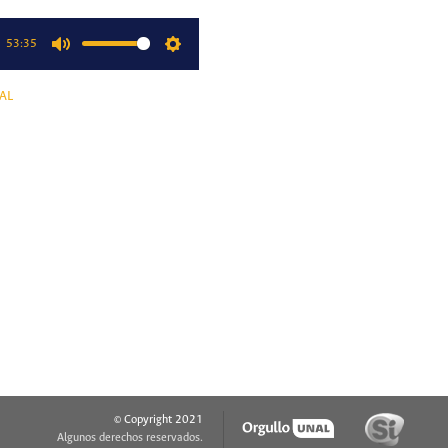
53:35
Mute
Settings
AL
© Copyright 2021
Algunos derechos reservados.