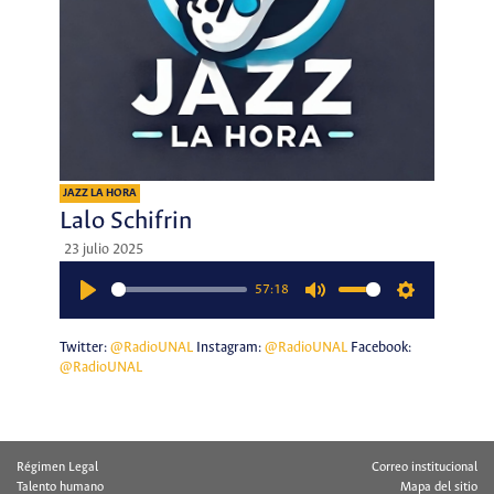
JAZZ LA HORA
Lalo Schifrin
23 julio 2025
57:18
Play
Mute
Settings
Twitter:
@RadioUNAL
Instagram:
@RadioUNAL
Facebook:
@RadioUNAL
Régimen Legal
Correo institucional
Talento humano
Mapa del sitio