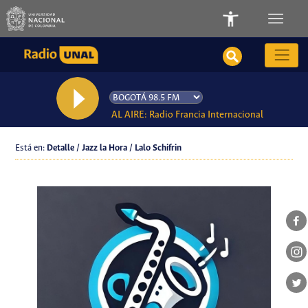
AL AIRE: Radio Francia Internacional
Está en:
Detalle / Jazz la Hora / Lalo Schifrin