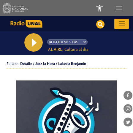
AL AIRE: Cultura al día
Está en:
Detalle / Jazz la Hora / Lakecia Benjamin