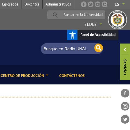
Egresados
Docentes
Administrativos
ES
SEDES
Panel de Accesibilidad
ENT)
(CURRENT)
CENTRO DE PRODUCCIÓN
CONTÁCTENOS