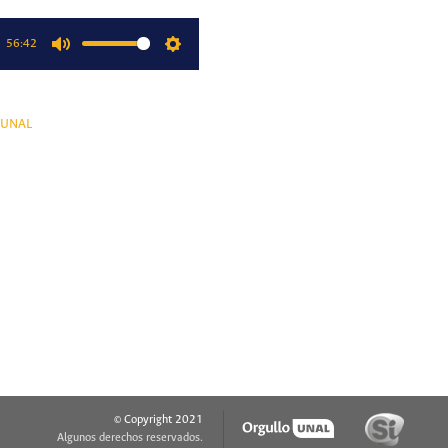
56:42
Mute
Settings
oUNAL
© Copyright 2021
Algunos derechos reservados.