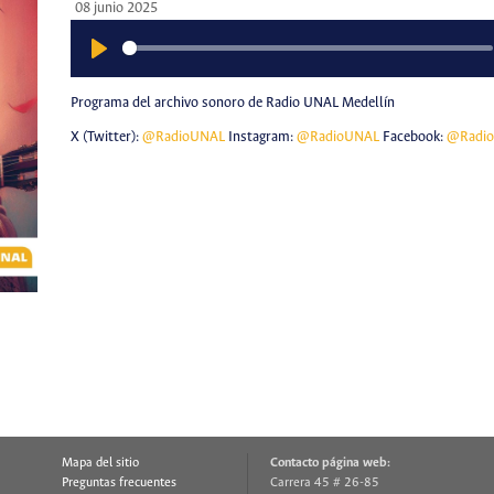
08 junio 2025
Play
Programa del archivo sonoro de Radio UNAL Medellín
X (Twitter):
@RadioUNAL
Instagram:
@RadioUNAL
Facebook:
@Radi
Mapa del sitio
Contacto página web:
Preguntas frecuentes
Carrera 45 # 26-85