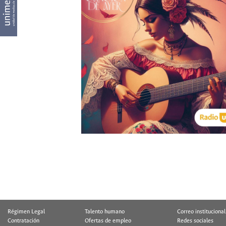
Régimen Legal
Talento humano
Correo institucional
Contratación
Ofertas de empleo
Redes sociales