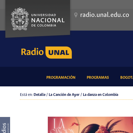
radio.unal.edu.co
(CURRENT)
(CURRENT)
PROGRAMACIÓN
PROGRAMAS
BOGOTÁ
Está en:
Detalle / La Canción de Ayer / La danza en Colombia