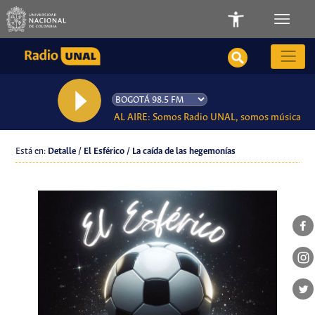
AL AIRE: Somos Radio UNAL, somos música
Está en:
Detalle / El Esférico / La caída de las hegemonías