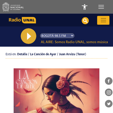
AL AIRE: Somos Radio UNAL, somos música
Está en:
Detalle / La Canción de Ayer / Juan Arvizu (Tenor)