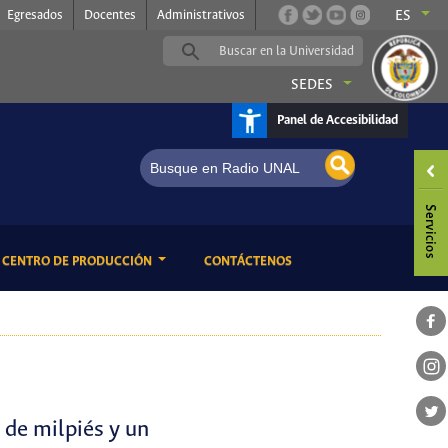
Egresados
Docentes
Administrativos
ES
SEDES
Panel de Accesibilidad
o UNAL, somos música
ENT)
(CURRENT)
CENTRO DE PRODUCCIÓN
CONTÁCTENOS
 de milpiés y un