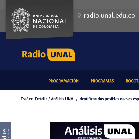
radio.unal.edu.co
(CURRENT)
(CURRENT)
PROGRAMACIÓN
PROGRAMAS
BOGOTÁ
Está en:
Detalle / Análisis UNAL / Identifican dos posibles nuevas es