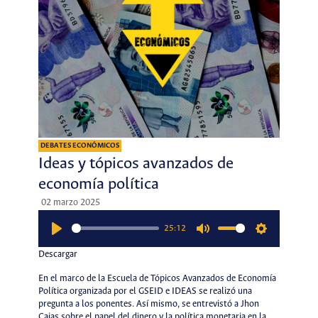
DEBATES ECONÓMICOS
Ideas y tópicos avanzados de
economía política
02 marzo 2025
25:12
Play
Mute
Settings
Descargar
En el marco de la Escuela de Tópicos Avanzados de Economía
Política organizada por el GSEID e IDEAS se realizó una
pregunta a los ponentes. Así mismo, se entrevistó a Jhon
Cajas sobre el papel del dinero y la política monetaria en la