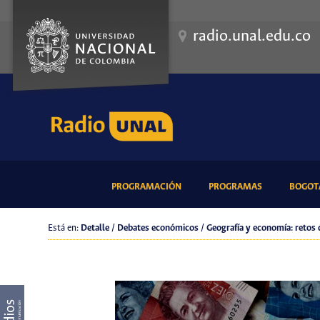
radio.unal.edu.co
(CURRENT)
(CURRENT)
PROGRAMACIÓN
PROGRAMAS
BOGOTÁ
Está en:
Detalle / Debates económicos / Geografía y economía: retos