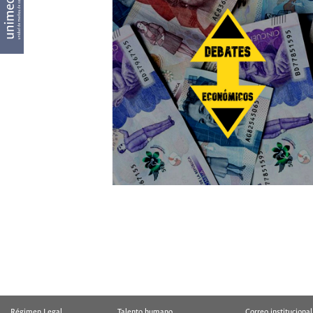
Régimen Legal
Talento humano
Correo institucional