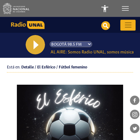
AL AIRE: Somos Radio UNAL, somos música
Está en:
Detalle / El Esférico / Fútbol femenino