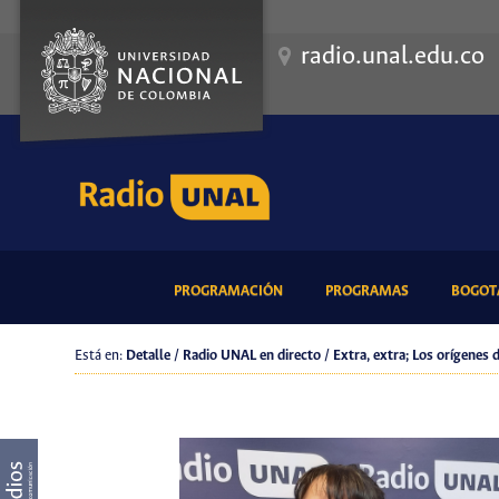
radio.unal.edu.co
(CURRENT)
(CURRENT)
PROGRAMACIÓN
PROGRAMAS
BOGOTÁ
Está en:
Detalle / Radio UNAL en directo / Extra, extra; Los orígenes