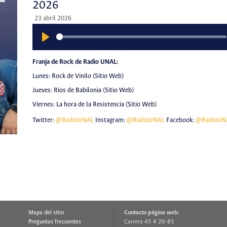
2026
23 abril 2026
Play
Franja de Rock de Radio UNAL:
Lunes: Rock de Vinilo (Sitio Web)
Jueves: Ríos de Babilonia (Sitio Web)
Viernes: La hora de la Resistencia (Sitio Web)
Twitter:
@RadioUNAL
Instagram:
@RadioUNAL
Facebook:
@RadioUN
Mapa del sitio
Contacto página web:
Preguntas frecuentes
Carrera 45 # 26-85