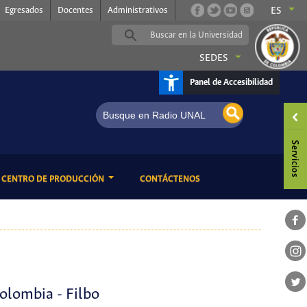
Egresados
Docentes
Administrativos
ES
SEDES
Panel de Accesibilidad
adio UNAL, somos música
ENT)
(CURRENT)
CENTRO DE PRODUCCIÓN
CONTÁCTENOS
Colombia - Filbo