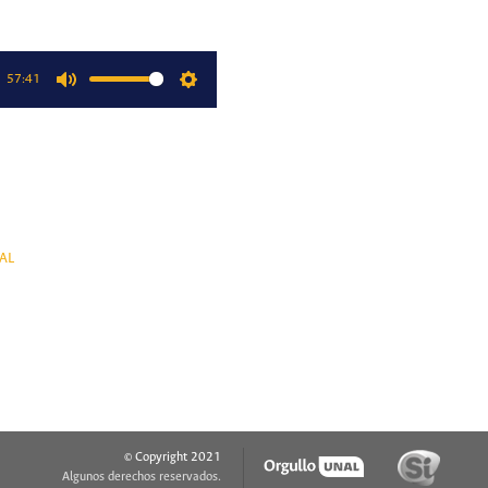
57:41
Mute
Settings
AL
© Copyright 2021
Algunos derechos reservados.