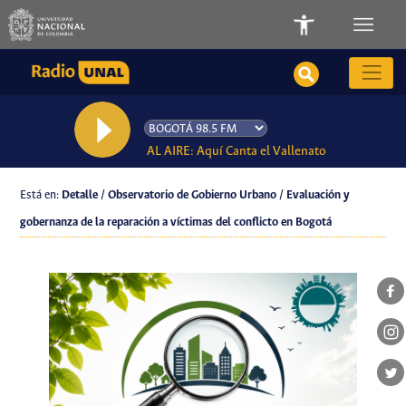
AL AIRE: Aquí Canta el Vallenato
Está en:
Detalle / Observatorio de Gobierno Urbano / Evaluación y
gobernanza de la reparación a víctimas del conflicto en Bogotá