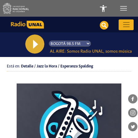
AL AIRE: Somos Radio UNAL, somos música
Está en:
Detalle / Jazz la Hora / Esperanza Spalding