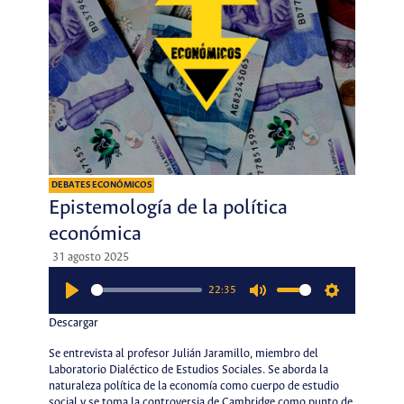
DEBATES ECONÓMICOS
Epistemología de la política
económica
31 agosto 2025
22:35
Play
Mute
Settings
Descargar
Se entrevista al profesor Julián Jaramillo, miembro del
Laboratorio Dialéctico de Estudios Sociales. Se aborda la
naturaleza política de la economía como cuerpo de estudio
social y se toma la controversia de Cambridge como punto de