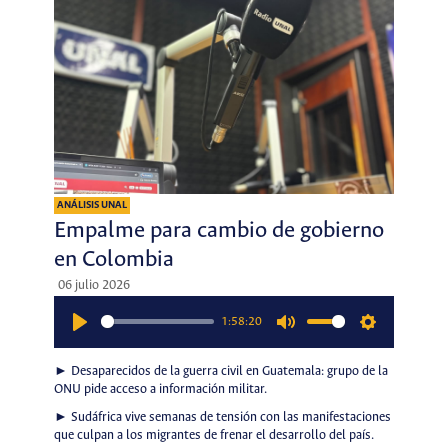
ANÁLISIS UNAL
Empalme para cambio de gobierno
en Colombia
06 julio 2026
1:58:20
Play
Mute
Settings
► Desaparecidos de la guerra civil en Guatemala: grupo de la
ONU pide acceso a información militar.
► Sudáfrica vive semanas de tensión con las manifestaciones
que culpan a los migrantes de frenar el desarrollo del país.