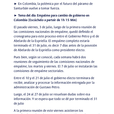
► En Colombia, la polémica por el futuro del páramo de
Santurbán vuelve a tomar fuerza.
►
Tema del día: Empalme para cambio de gobierno en
Colombia (Escúchelo a parteir de 1h 15 Min)
El pasado viernes, 3 de julio, luego de la primera reunión de
las comisiones nacionales de empalme, quedó definido el
cronograma para este proceso entre el Gobierno Petro y el de
Abelardo de la Espriella. El empalme completo estaría
terminado el 31 de julio, es decir 7 días antes de la posesión
de Abelardo de la Espriella como presidente electo.
Pues bien, según se conoció, cada semana habrá dos
reuniones de seguimiento de las comisiones nacionales de
empalme, los martes y viernes. El 7 de julio se instalarán las
comisiones de empalme sectoriales.
Entre el 10 y el 21 de julio el gobierno electo terminara de
recibir, analizar y procesar la información entregada por la
administración de Gustavo Petro.
Luego, el 24 al 27 de julio se resuelvan dudas sobre esa
información. Y se espera que todo se dé por terminado el 31
de julio
A la primera reunión de este viernes asistieron los