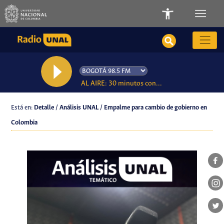
AL AIRE: 30 minutos con...
Está en:
Detalle / Análisis UNAL / Empalme para cambio de gobierno en
Colombia