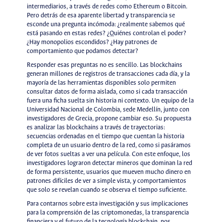
intermediarios, a través de redes como Ethereum o Bitcoin.
Pero detrás de esa aparente libertad y transparencia se
esconde una pregunta incómoda: ¿realmente sabemos qué
está pasando en estas redes? ¿Quiénes controlan el poder?
¿Hay monopolios escondidos? ¿Hay patrones de
comportamiento que podamos detectar?
Responder esas preguntas no es sencillo. Las blockchains
generan millones de registros de transacciones cada día, y la
mayoría de las herramientas disponibles solo permiten
consultar datos de forma aislada, como si cada transacción
fuera una ficha suelta sin historia ni contexto. Un equipo de la
Universidad Nacional de Colombia, sede Medellín, junto con
investigadores de Grecia, propone cambiar eso. Su propuesta
es analizar las blockchains a través de trayectorias:
secuencias ordenadas en el tiempo que cuentan la historia
completa de un usuario dentro de la red, como si pasáramos
de ver fotos sueltas a ver una película. Con este enfoque, los
investigadores lograron detectar mineros que dominan la red
de forma persistente, usuarios que mueven mucho dinero en
patrones difíciles de ver a simple vista, y comportamientos
que solo se revelan cuando se observa el tiempo suficiente.
Para contarnos sobre esta investigación y sus implicaciones
para la comprensión de las criptomonedas, la transparencia
financiera y el futuro de la tecnología blockchain, nos