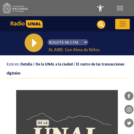
AL AIRE: Con Alma de Niños
Está en:
Detalle / De la UNAL a la ciudad / El rastro de las transacciones
digitales