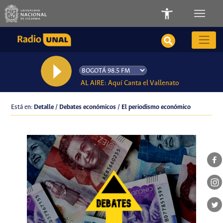
AL AIRE: Aquí Canta el Vallenato
Está en:
Detalle / Debates económicos / El periodismo económico