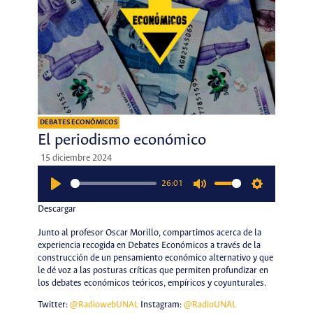
DEBATES ECONÓMICOS
El periodismo económico
15 diciembre 2024
26:01
Play
Mute
Settings
Descargar
Junto al profesor Oscar Morillo, compartimos acerca de la
experiencia recogida en Debates Económicos a través de la
construcción de un pensamiento económico alternativo y que
le dé voz a las posturas críticas que permiten profundizar en
los debates económicos teóricos, empíricos y coyunturales.
Twitter:
@RadiowebUNAL
Instagram:
@RadioUNAL