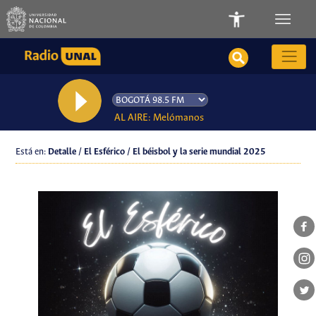
AL AIRE: Melómanos
Está en:
Detalle / El Esférico / El béisbol y la serie mundial 2025