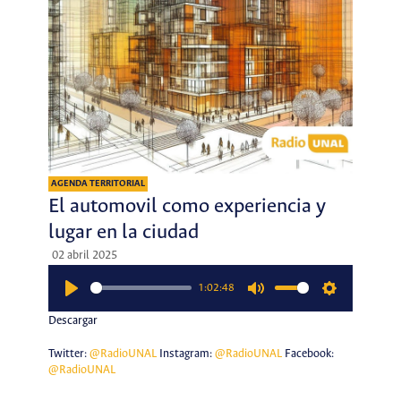
AGENDA TERRITORIAL
El automovil como experiencia y
lugar en la ciudad
02 abril 2025
1:02:48
Play
Mute
Settings
Descargar
Twitter:
@RadioUNAL
Instagram:
@RadioUNAL
Facebook:
@RadioUNAL