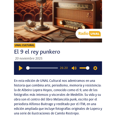
UNAL CULTURAL
El 9 el rey punkero
20 noviembre 2025
26:20
Play
Mute
Settings
En esta edición de UNAL Cultural nos adentramos en una
historia que combina arte, periodismo, memoria y resistencia:
la de Albeiro Lopera Hoyos, conocido como el 9, uno de los
fotógrafos más intensos y viscerales de Medellín. Su vida y su
obra son el centro del libro Melancolía punk, escrito por el
periodista Alfonso Buitrago y reeditado por el ITM, en una
edición ampliada que incluye fotografías originales de Lopera y
una serie de ilustraciones de Camilo Restrepo.