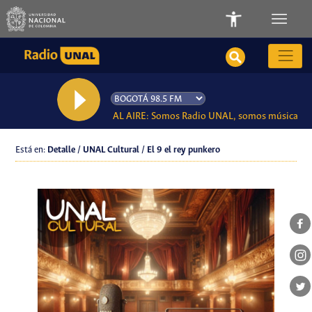
AL AIRE: Somos Radio UNAL, somos música
Está en:
Detalle / UNAL Cultural / El 9 el rey punkero