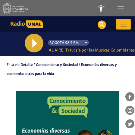
AL AIRE: Travesía por las Músicas Colombianas
Está en:
Detalle / Conocimiento y Sociedad / Economías diversas y
economías otras para la vida