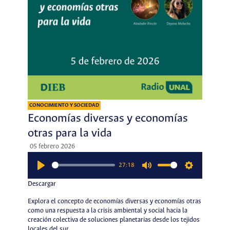
CONOCIMIENTO Y SOCIEDAD
Economías diversas y economías
otras para la vida
05 febrero 2026
27:18
Play
Mute
Settings
Descargar
Explora el concepto de economías diversas y economías otras
como una respuesta a la crisis ambiental y social hacia la
creación colectiva de soluciones planetarias desde los tejidos
locales del sur.