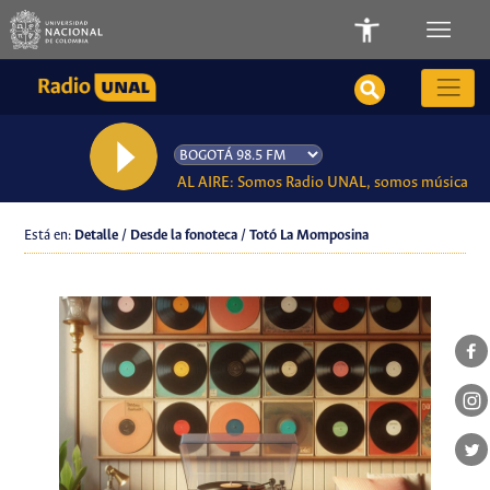
AL AIRE: Somos Radio UNAL, somos música
Está en:
Detalle / Desde la fonoteca / Totó La Momposina