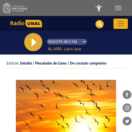
AL AIRE: Latin Jazz
Está en:
Detalle / Pinceladas de Llano / De corazón campesino