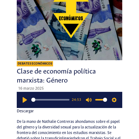
DEBATES ECONÓMICOS
Clase de economía política
marxista: Género
16 marzo 2025
24:53
Play
Mute
Settings
Descargar
De la mano de Nathalie Contreras ahondamos sobre el papel
del género y la diversidad sexual para la actualización de la
frontera del conocimiento en los estudios marxistas. Se
debatió sobre la transdiciplinariedadcon el Trabajo Social y el