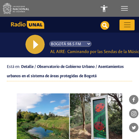
AL AIRE: Caminando por las Sendas de la Músi
Está en:
Detalle / Observatorio de Gobierno Urbano / Asentamientos
urbanos en el sistema de áreas protegidas de Bogotá