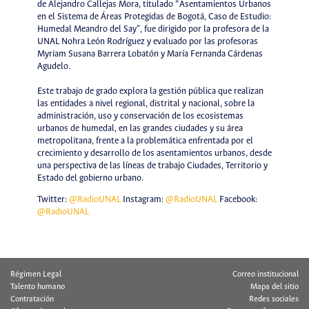
de Alejandro Callejas Mora, titulado “Asentamientos Urbanos
en el Sistema de Áreas Protegidas de Bogotá, Caso de Estudio:
Humedal Meandro del Say”, fue dirigido por la profesora de la
UNAL Nohra León Rodríguez y evaluado por las profesoras
Myriam Susana Barrera Lobatón y María Fernanda Cárdenas
Agudelo.
Este trabajo de grado explora la gestión pública que realizan
las entidades a nivel regional, distrital y nacional, sobre la
administración, uso y conservación de los ecosistemas
urbanos de humedal, en las grandes ciudades y su área
metropolitana, frente a la problemática enfrentada por el
crecimiento y desarrollo de los asentamientos urbanos, desde
una perspectiva de las líneas de trabajo Ciudades, Territorio y
Estado del gobierno urbano.
Twitter:
@RadioUNAL
Instagram:
@RadioUNAL
Facebook:
@RadioUNAL
Régimen Legal
Correo institucional
Talento humano
Mapa del sitio
Contratación
Redes sociales