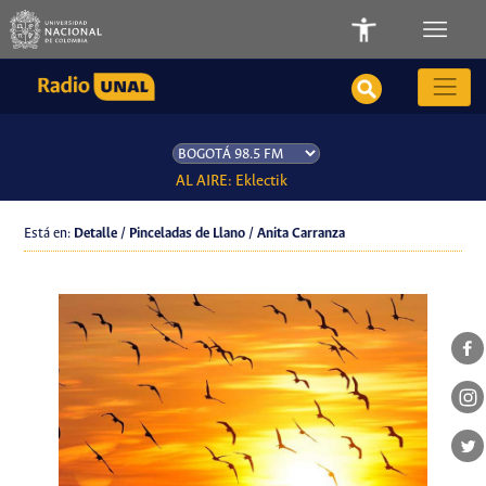
AL AIRE: Eklectik
Está en:
Detalle / Pinceladas de Llano / Anita Carranza