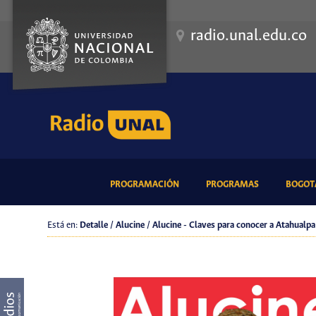
radio.unal.edu.co
(CURRENT)
(CURRENT)
PROGRAMACIÓN
PROGRAMAS
BOGOTÁ
Está en:
Detalle / Alucine / Alucine - Claves para conocer a Atahualpa