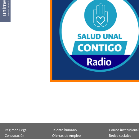
Régimen Legal
Talento humano
Correo institucional
Contratación
Ofertas de empleo
Redes sociales