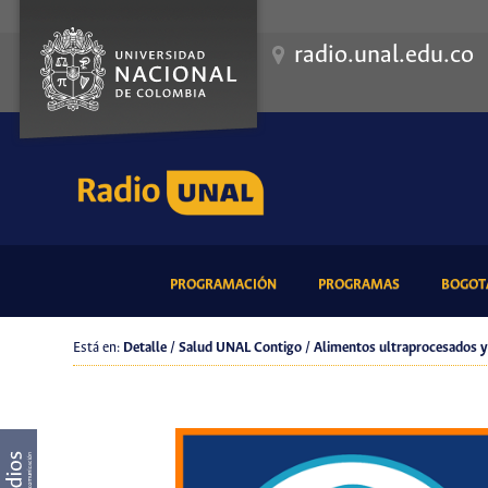
radio.unal.edu.co
(CURRENT)
(CURRENT)
PROGRAMACIÓN
PROGRAMAS
BOGOTÁ
Está en:
Detalle / Salud UNAL Contigo / Alimentos ultraprocesados y