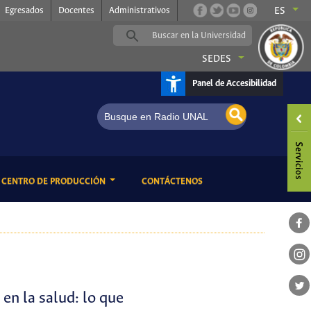
Egresados
Docentes
Administrativos
ES
SEDES
Panel de Accesibilidad
a
ENT)
(CURRENT)
CENTRO DE PRODUCCIÓN
CONTÁCTENOS
en la salud: lo que