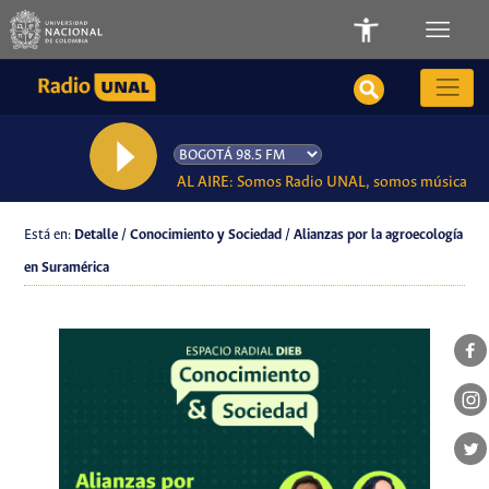
AL AIRE: Somos Radio UNAL, somos música
Está en:
Detalle / Conocimiento y Sociedad / Alianzas por la agroecología
en Suramérica