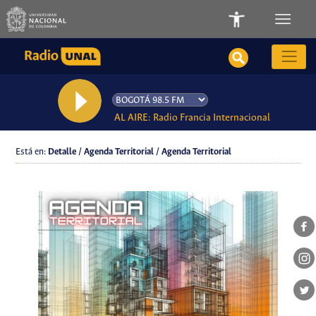
AL AIRE: Radio Francia Internacional
Está en:
Detalle / Agenda Territorial / Agenda Territorial