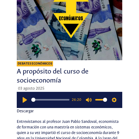
DEBATES ECONÓMICOS
A propósito del curso de
socioeconomía
03 agosto 2025
26:20
Play
Mute
Settings
Descargar
Entrevistamos al profesor Juan Pablo Sandoval, economista
de formación con una maestría en sistemas económicos,
quien a su vez impartió el curso de socioeconomía durante 9
años en la Universidad Nacional de Colombia. A lo largo del