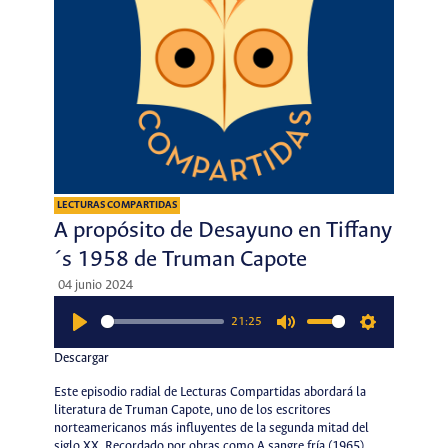
LECTURAS COMPARTIDAS
A propósito de Desayuno en Tiffany
´s 1958 de Truman Capote
04 junio 2024
21:25
Play
Mute
Settings
Descargar
Este episodio radial de Lecturas Compartidas abordará la
literatura de Truman Capote, uno de los escritores
norteamericanos más influyentes de la segunda mitad del
siglo XX. Recordado por obras como A sangre fría (1965),