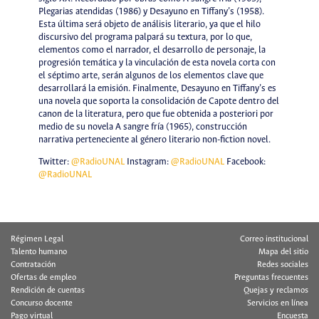
Plegarias atendidas (1986) y Desayuno en Tiffany’s (1958).
Esta última será objeto de análisis literario, ya que el hilo
discursivo del programa palpará su textura, por lo que,
elementos como el narrador, el desarrollo de personaje, la
progresión temática y la vinculación de esta novela corta con
el séptimo arte, serán algunos de los elementos clave que
desarrollará la emisión. Finalmente, Desayuno en Tiffany’s es
una novela que soporta la consolidación de Capote dentro del
canon de la literatura, pero que fue obtenida a posteriori por
medio de su novela A sangre fría (1965), construcción
narrativa perteneciente al género literario non-fiction novel.
Twitter:
@RadioUNAL
Instagram:
@RadioUNAL
Facebook:
@RadioUNAL
Régimen Legal
Correo institucional
Talento humano
Mapa del sitio
Contratación
Redes sociales
Ofertas de empleo
Preguntas frecuentes
Rendición de cuentas
Quejas y reclamos
Concurso docente
Servicios en línea
Pago virtual
Encuesta