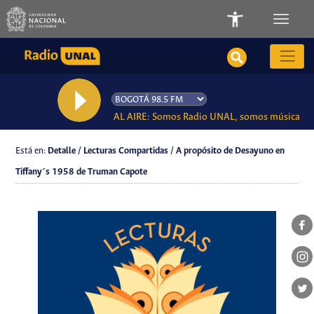
AL AIRE: Somos Radio UNAL, somos música
Está en:
Detalle / Lecturas Compartidas / A propósito de Desayuno en
Tiffany´s 1958 de Truman Capote