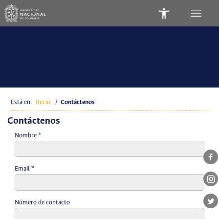
Está en:
Inicio
/
Contáctenos
Contáctenos
Nombre
*
Email
*
Número de contacto