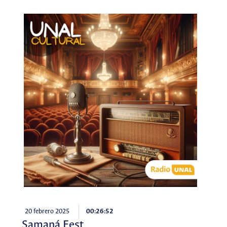
20 febrero 2025
00:26:52
Samaná Fest