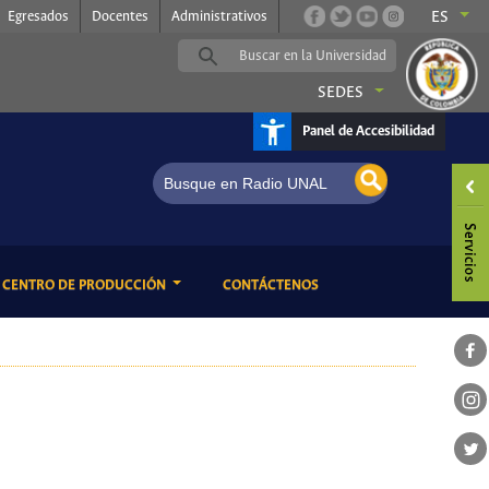
Egresados
Docentes
Administrativos
ES
SEDES
Panel de Accesibilidad
ENT)
(CURRENT)
CENTRO DE PRODUCCIÓN
CONTÁCTENOS