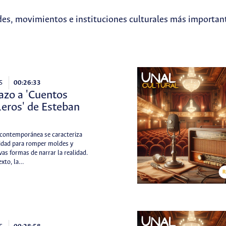
es, movimientos e instituciones culturales más important
5
00:26:33
azo a 'Cuentos
leros' de Esteban
a contemporánea se caracteriza
idad para romper moldes y
as formas de narrar la realidad.
exto, la…