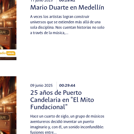
11 junio 2025
00:28:42
Mario Duarte en Medellín
A veces los artistas logran construir
universos que se extienden más allá de una
sola disciplina. Nos cuentan historias no solo
a través de la música,…
09 junio 2025
00:29:44
25 años de Puerto
Candelaria en "El Mito
Fundacional"
Hace un cuarto de siglo, un grupo de músicos
aventureros decidió inventar un puerto
imaginario y, con él, un sonido inconfundible:
fusiones entre…