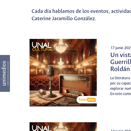
Cada día hablamos de los eventos, actividad
Caterine Jaramillo González.
17 junio 202
Un vist
Guerril
Roldán
La literatur
por su capac
explorar nuev
En este cont