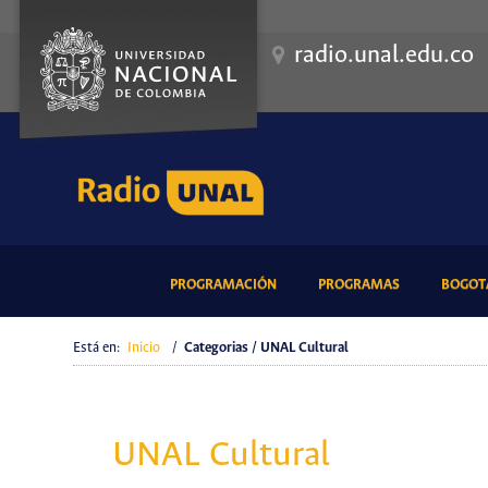
radio.unal.edu.co
(CURRENT)
(CURRENT)
PROGRAMACIÓN
PROGRAMAS
BOGOTÁ
Está en:
Inicio
/
Categorias / UNAL Cultural
UNAL Cultural