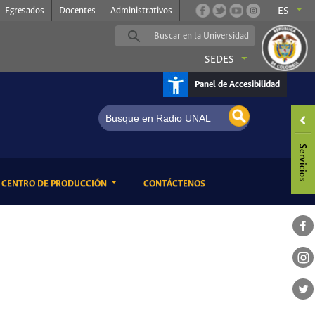
Egresados
Docentes
Administrativos
ES
SEDES
Panel de Accesibilidad
tin Jazz
ENT)
(CURRENT)
CENTRO DE PRODUCCIÓN
CONTÁCTENOS