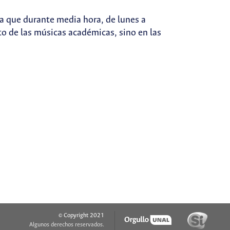
ma que durante media hora, de lunes a
to de las músicas académicas, sino en las
© Copyright 2021
Algunos derechos reservados.