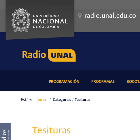
radio.unal.edu.co
(CURRENT)
(CURRENT)
PROGRAMACIÓN
PROGRAMAS
BOGOTÁ
Está en:
Inicio
/
Categorias / Tesituras
Tesituras