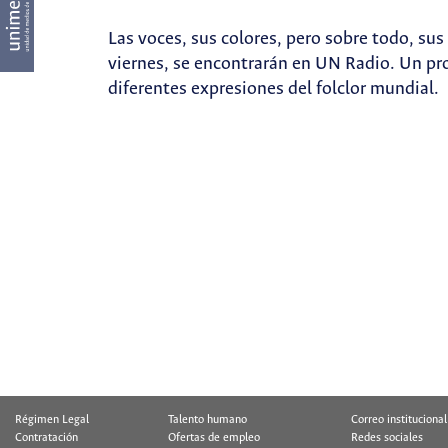
Las voces, sus colores, pero sobre todo, su
viernes, se encontrarán en UN Radio. Un pro
diferentes expresiones del folclor mundial.
Régimen Legal
Talento humano
Correo institucional
Contratación
Ofertas de empleo
Redes sociales