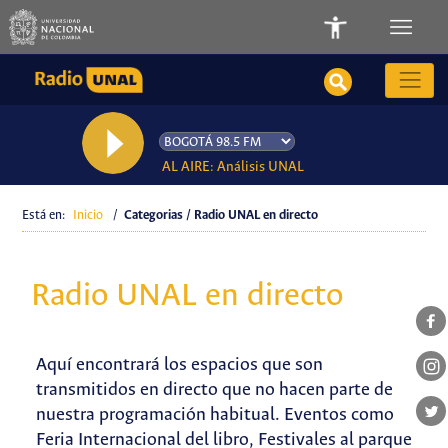
AL AIRE: Análisis UNAL
Está en:
Inicio
/
Categorias / Radio UNAL en directo
Radio UNAL en directo
Aquí encontrará los espacios que son
transmitidos en directo que no hacen parte de
nuestra programación habitual. Eventos como
Feria Internacional del libro, Festivales al parque