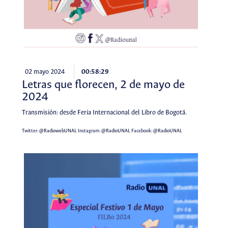
02 mayo 2024
00:58:29
Letras que florecen, 2 de mayo de
2024
Transmisión: desde Feria Internacional del Libro de Bogotá.
Twitter:
@RadiowebUNAL
Instagram:
@RadioUNAL
Facebook:
@RadioUNAL