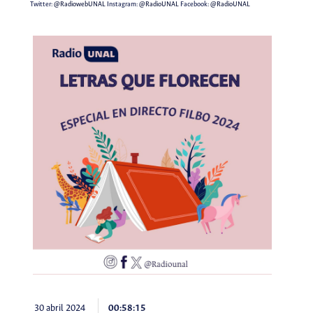
Twitter:
@RadiowebUNAL
Instagram:
@RadioUNAL
Facebook:
@RadioUNAL
30 abril 2024
00:58:15