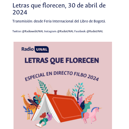
Letras que florecen, 30 de abril de
2024
Transmisión: desde Feria Internacional del Libro de Bogotá.
Twitter:
@RadiowebUNAL
Instagram:
@RadioUNAL
Facebook:
@RadioUNAL