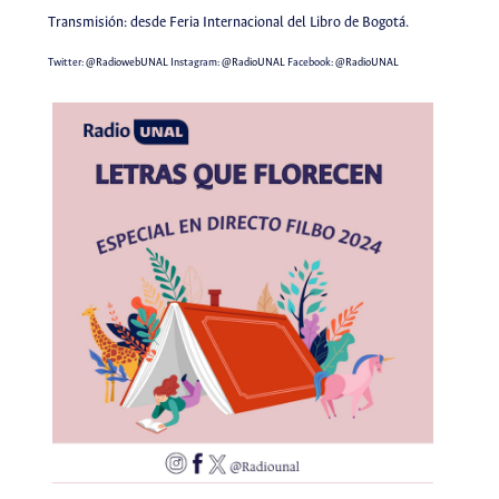
Transmisión: desde Feria Internacional del Libro de Bogotá.
Twitter:
@RadiowebUNAL
Instagram:
@RadioUNAL
Facebook:
@RadioUNAL