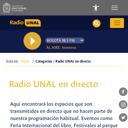
AL AIRE: Inmerso
Está en:
Inicio
/
Categorias / Radio UNAL en directo
Radio UNAL en directo
Aquí encontrará los espacios que son
transmitidos en directo que no hacen parte de
nuestra programación habitual. Eventos como
Feria Internacional del libro, Festivales al parque