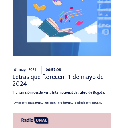
01 mayo 2024
00:57:08
Letras que florecen, 1 de mayo de
2024
Transmisión: desde Feria Internacional del Libro de Bogotá.
Twitter:
@RadiowebUNAL
Instagram:
@RadioUNAL
Facebook:
@RadioUNAL