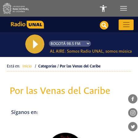
AL AIRE: Somos Radio UNAL, somos música
Está en:
Inicio
/
Categorias / Por las Venas del Caribe
Por las Venas del Caribe
Síganos en: