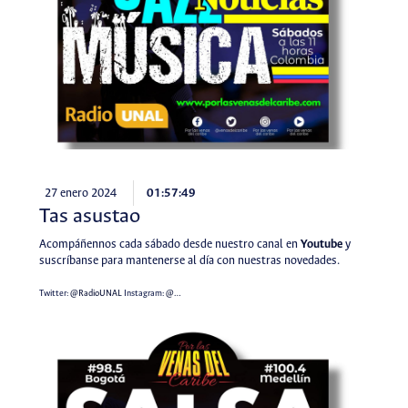
27 enero 2024
01:57:49
Tas asustao
Acompáñennos cada sábado desde nuestro canal en
Youtube
y
suscríbanse para mantenerse al día con nuestras novedades.
Twitter:
@RadioUNAL
Instagram:
@…