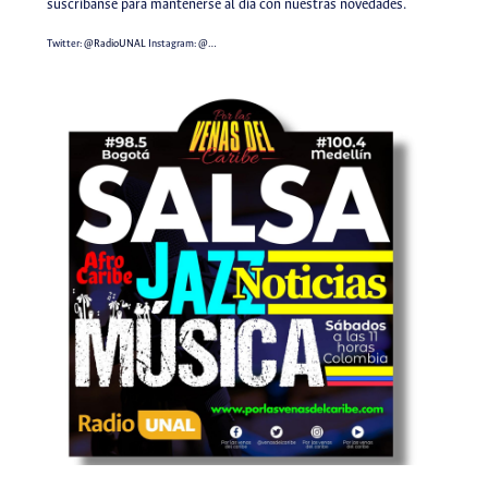
suscríbanse para mantenerse al día con nuestras novedades.
Twitter:
@RadioUNAL
Instagram:
@…