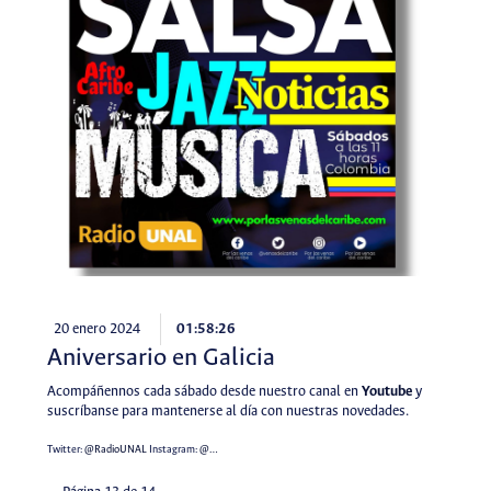
20 enero 2024
01:58:26
Aniversario en Galicia
Acompáñennos cada sábado desde nuestro canal en
Youtube
y
suscríbanse para mantenerse al día con nuestras novedades.
Twitter:
@RadioUNAL
Instagram:
@…