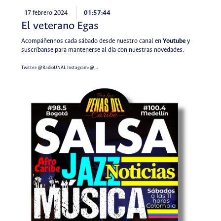
17 febrero 2024
01:57:44
El veterano Egas
Acompáñennos cada sábado desde nuestro canal en
Youtube
y
suscríbanse para mantenerse al día con nuestras novedades.
Twitter:
@RadioUNAL
Instagram:
@…