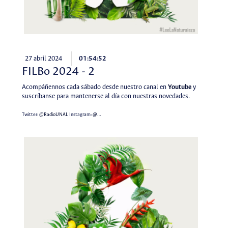
27 abril 2024
01:54:52
FILBo 2024 - 2
Acompáñennos cada sábado desde nuestro canal en
Youtube
y
suscríbanse para mantenerse al día con nuestras novedades.
Twitter:
@RadioUNAL
Instagram:
@…