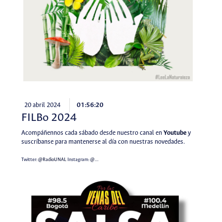
20 abril 2024
01:56:20
FILBo 2024
Acompáñennos cada sábado desde nuestro canal en
Youtube
y
suscríbanse para mantenerse al día con nuestras novedades.
Twitter:
@RadioUNAL
Instagram:
@…