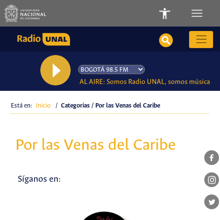
AL AIRE: Somos Radio UNAL, somos música
Está en:
Inicio
/
Categorias / Por las Venas del Caribe
Por las Venas del Caribe
Síganos en: