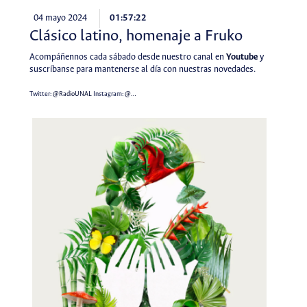
04 mayo 2024
01:57:22
Clásico latino, homenaje a Fruko
Acompáñennos cada sábado desde nuestro canal en
Youtube
y
suscríbanse para mantenerse al día con nuestras novedades.
Twitter:
@RadioUNAL
Instagram:
@…