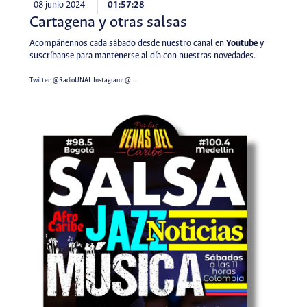
08 junio 2024
01:57:28
Cartagena y otras salsas
Acompáñennos cada sábado desde nuestro canal en
Youtube
y
suscríbanse para mantenerse al día con nuestras novedades.
Twitter:
@RadioUNAL
Instagram:
@…