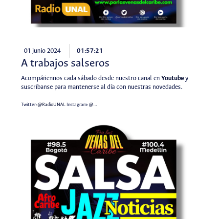
01 junio 2024
01:57:21
A trabajos salseros
Acompáñennos cada sábado desde nuestro canal en
Youtube
y
suscríbanse para mantenerse al día con nuestras novedades.
Twitter:
@RadioUNAL
Instagram:
@…