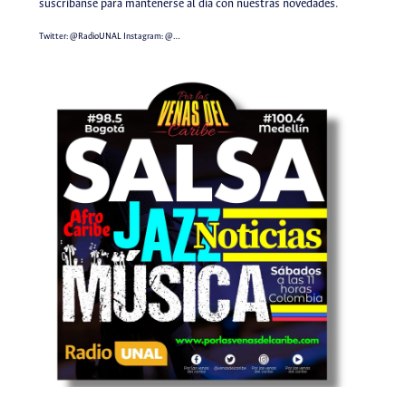
suscríbanse para mantenerse al día con nuestras novedades.
Twitter:
@RadioUNAL
Instagram:
@…