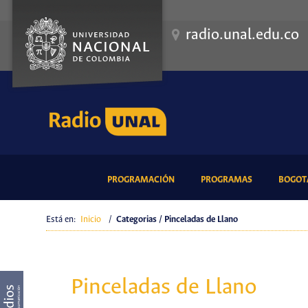
radio.unal.edu.co
(CURRENT)
(CURRENT)
PROGRAMACIÓN
PROGRAMAS
BOGOTÁ
Está en:
Inicio
/
Categorias / Pinceladas de Llano
Pinceladas de Llano