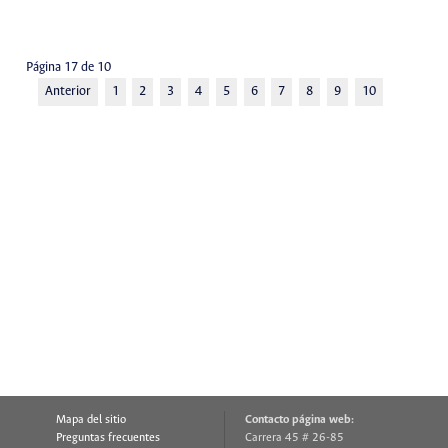
Página 17 de 10
Anterior
1
2
3
4
5
6
7
8
9
10
Mapa del sitio
Contacto página web:
Preguntas frecuentes
Carrera 45 # 26-85