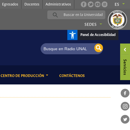
Egresados
Docentes
Administrativos
ES
SEDES
Panel de Accesibilidad
adio UNAL, somos música
ENT)
(CURRENT)
CENTRO DE PRODUCCIÓN
CONTÁCTENOS