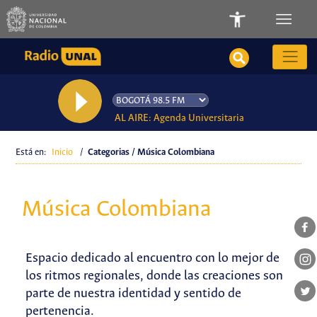
AL AIRE: Agenda Universitaria
Está en:
Inicio
/
Categorias / Música Colombiana
Música Colombiana
Espacio dedicado al encuentro con lo mejor de
los ritmos regionales, donde las creaciones son
parte de nuestra identidad y sentido de
pertenencia.