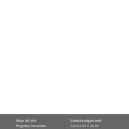
Mapa del sitio
Contacto página web:
Preguntas frecuentes
Carrera 45 # 26-85