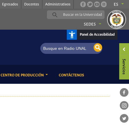
Egresados
Docentes
Administrativos
ES
SEDES
Panel de Accesibilidad
ENT)
(CURRENT)
CENTRO DE PRODUCCIÓN
CONTÁCTENOS