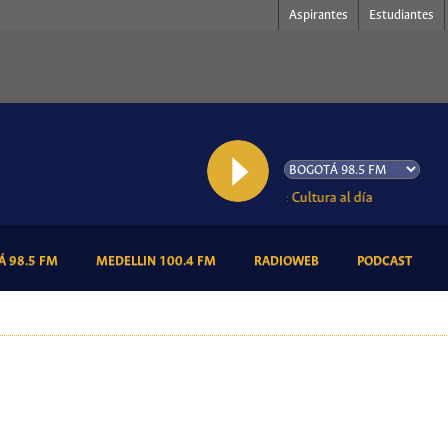
Aspirantes
Estudiantes
AL AIRE: Cultura al día
(CURRENT)
(CURRENT)
(CURRENT)
(CURR
 98.5 FM
MEDELLIN 100.4 FM
RADIOWEB
PODCAST