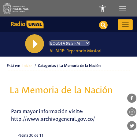
AL AIRE: Repertorio Musical
Está en:
Inicio
/
Categorias / La Memoria de la Nación
La Memoria de la Nación
Para mayor información visite:
http://www.archivogeneral.gov.co/
Página 30 de 11