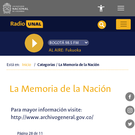
AL AIRE: Fukuoka
Está en:
Inicio
/
Categorias / La Memoria de la Nación
La Memoria de la Nación
Para mayor información visite:
http://www.archivogeneral.gov.co/
Página 28 de 11