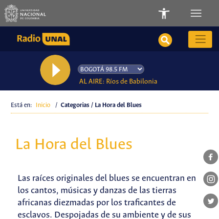
AL AIRE: Ríos de Babilonia
Está en:
Inicio
/
Categorias / La Hora del Blues
La Hora del Blues
Las raíces originales del blues se encuentran en
los cantos, músicas y danzas de las tierras
africanas diezmadas por los traficantes de
esclavos. Despojadas de su ambiente y de sus