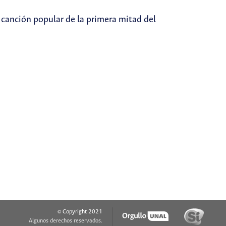
canción popular de la primera mitad del
© Copyright 2021
Algunos derechos reservados.