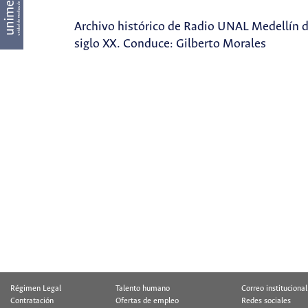
Archivo histórico de Radio UNAL Medellín d
siglo XX. Conduce: Gilberto Morales
Régimen Legal
Talento humano
Correo institucional
Contratación
Ofertas de empleo
Redes sociales