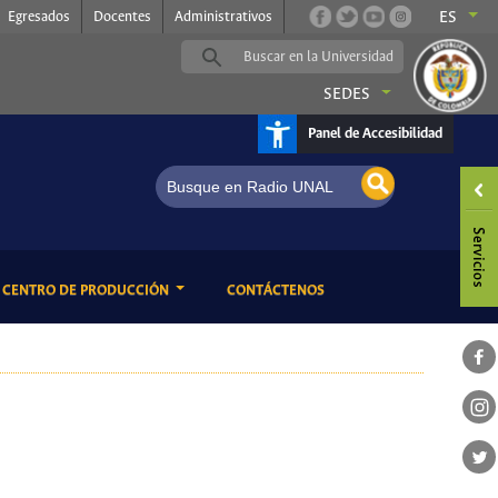
Egresados
Docentes
Administrativos
ES
SEDES
Panel de Accesibilidad
ENT)
(CURRENT)
CENTRO DE PRODUCCIÓN
CONTÁCTENOS