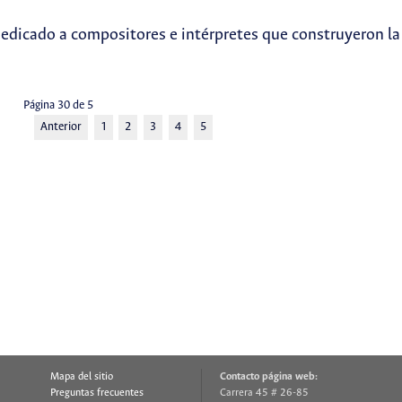
edicado a compositores e intérpretes que construyeron la 
Página 30 de 5
Anterior
1
2
3
4
5
Mapa del sitio
Contacto página web:
Preguntas frecuentes
Carrera 45 # 26-85