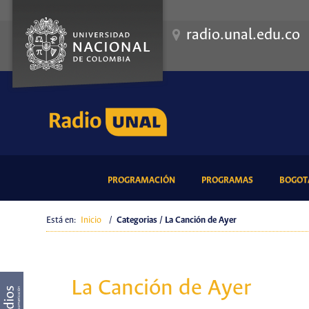
radio.unal.edu.co
(CURRENT)
(CURRENT)
PROGRAMACIÓN
PROGRAMAS
BOGOTÁ
Está en:
Inicio
/
Categorias / La Canción de Ayer
La Canción de Ayer