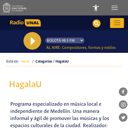
AL AIRE: Compositores, formas y estilos
Está en:
Inicio
/
Categorias / HagalaU
HagalaU
Programa especializado en música local e
independiente de Medellín. Una manera
informal y ágil de promover las músicas y los
espacios culturales de la ciudad. Realizador: