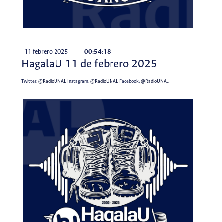
11 febrero 2025
00:54:18
HagalaU 11 de febrero 2025
Twitter:
@RadioUNAL
Instagram:
@RadioUNAL
Facebook:
@RadioUNAL