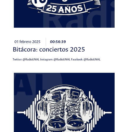
01 febrero 2025
00:56:39
Bitácora: conciertos 2025
Twitter:
@RadioUNAL
Instagram:
@RadioUNAL
Facebook:
@RadioUNAL