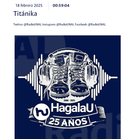
18 febrero 2025
00:59:04
Titánika
Twitter:
@RadioUNAL
Instagram:
@RadioUNAL
Facebook:
@RadioUNAL