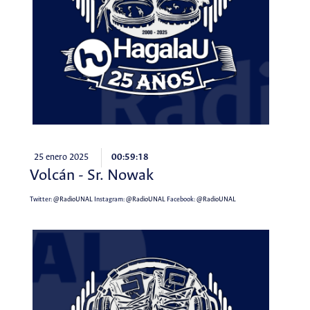
25 enero 2025
00:59:18
Volcán - Sr. Nowak
Twitter:
@RadioUNAL
Instagram:
@RadioUNAL
Facebook:
@RadioUNAL