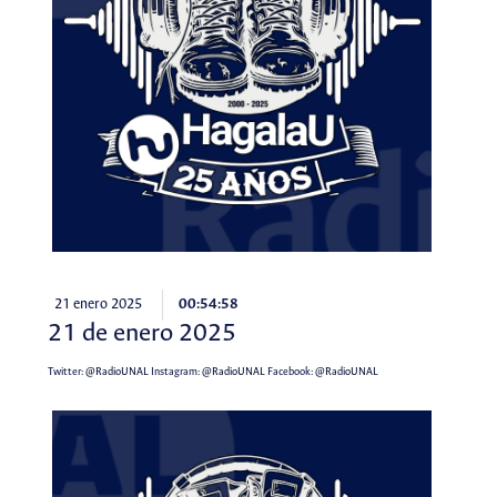
21 enero 2025
00:54:58
21 de enero 2025
Twitter:
@RadioUNAL
Instagram:
@RadioUNAL
Facebook:
@RadioUNAL