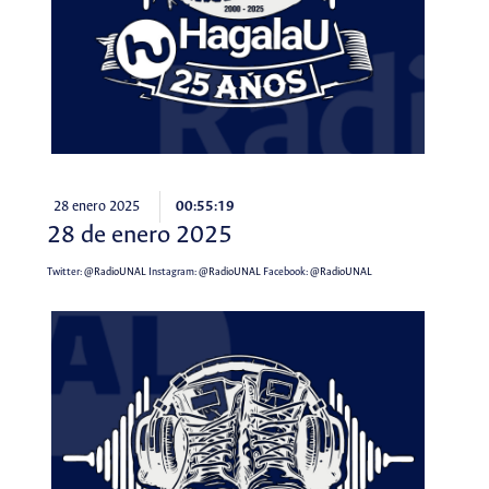
28 enero 2025
00:55:19
28 de enero 2025
Twitter:
@RadioUNAL
Instagram:
@RadioUNAL
Facebook:
@RadioUNAL