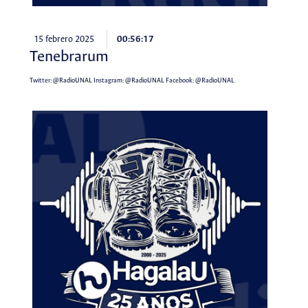
15 febrero 2025
00:56:17
Tenebrarum
Twitter:
@RadioUNAL
Instagram:
@RadioUNAL
Facebook:
@RadioUNAL