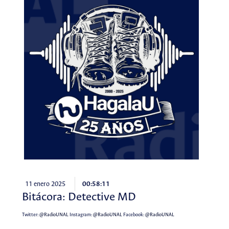
11 enero 2025
00:58:11
Bitácora: Detective MD
Twitter:
@RadioUNAL
Instagram:
@RadioUNAL
Facebook:
@RadioUNAL